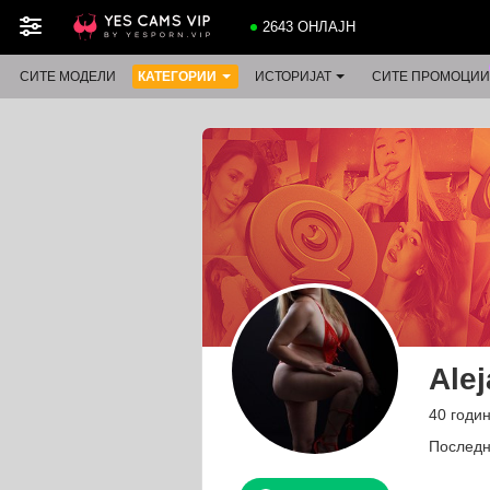
2643 ОНЛАЈН
СИТЕ МОДЕЛИ
КАТЕГОРИИ
ИСТОРИЈАТ
СИТЕ ПРОМОЦИИ
Ale
40 годи
Последн