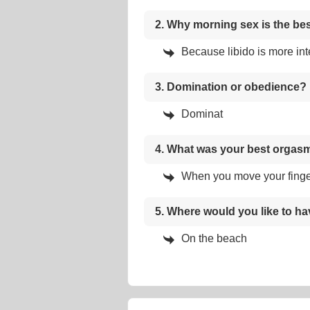
2. Why morning sex is the be
Because libido is more in
3. Domination or obedience?
Dominat
4. What was your best orgas
When you move your finger
5. Where would you like to h
On the beach