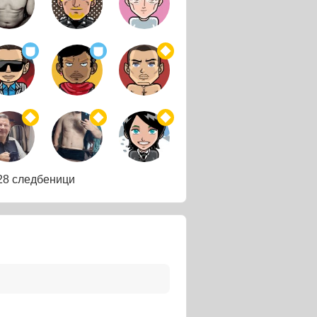
28 следбеници