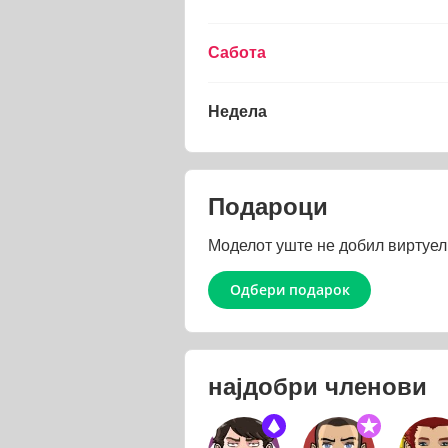
Сабота
Недела
Подароци
Моделот уште не добил виртуел
Одбери подарок
најдобри членови