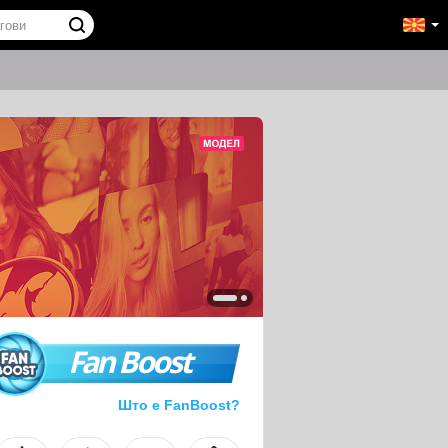
Fan Boost
Што е FanBoost?